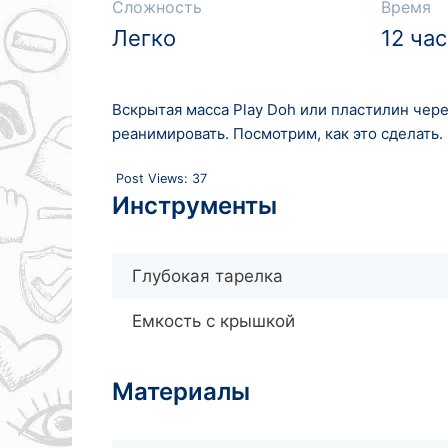
Сложность
Время
Легко
12 ча
Вскрытая масса Play Doh или пластилин чер
реанимировать. Посмотрим, как это сделать.
Post Views:
37
Инструменты
Глубокая тарелка
Емкость с крышкой
Материалы