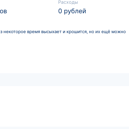
Расходы
сов
0 рублей
ез некоторое время высыхает и крошится, но их ещё можно