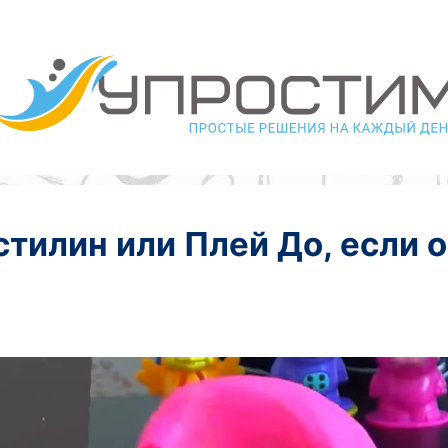
стилин или Плей До, если 