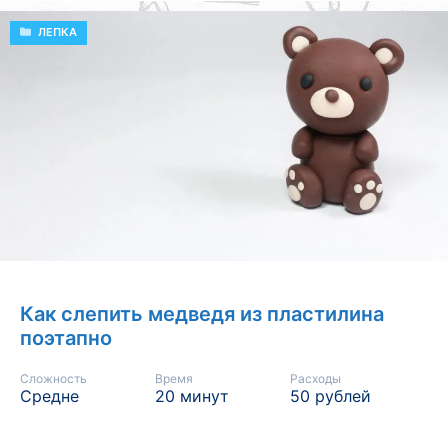
РУБРИКИ
ЛЕПКА
Как слепить медведя из пластилина
поэтапно
Сложность
Время
Расходы
Средне
20 минут
50 рублей