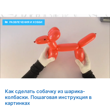
РУБРИКИ
РАЗВЛЕЧЕНИЯ И ХОББИ
Как сделать собачку из шарика-
колбаски. Пошаговая инструкция в
картинках